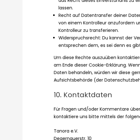
das Recht dieses Einverständnis zu w
lassen.
Recht auf Datentransfer deiner Daten
von einem Kontrolleur anzufordern u
Kontrolleur zu transferieren.
Widerspruchsrecht: Du kannst der Ve
entsprechen dem, es sei denn es gibt
Um diese Rechte auszuüben kontaktiere 
am Ende dieser Cookie-Erklärung. Wenn
Daten behandeln, würden wir diese ger
Aufsichtsbehörde (der Datenschutzbehö
10. Kontaktdaten
Für Fragen und/oder Kommentare über 
kontaktiere uns bitte mittels der folg
Tanora e.V.
Degernauerstr. 10