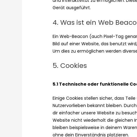
und Interaktivität zu ermöglichen. Die
Gerät ausgeführt.
4. Was ist ein Web Beac
Ein Web-Beacon (auch Pixel-Tag genann
Bild auf einer Website, das benutzt wi
Um dies zu ermöglichen werden diverse
5. Cookies
5.1 Technische oder funktionelle Co
Einige Cookies stellen sicher, dass Teil
Nutzervorlieben bekannt bleiben. Durch
dir einfacher unsere Website zu besuc
Website nicht wiederholt die gleichen
bleiben beispielsweise in deinem Waren
ohne dein Einverständnis platzieren.