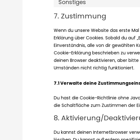
Sonstiges
7. Zustimmung
Wenn du unsere Website das erste Mal b
Erklärung über Cookies. Sobald du auf „E
Einverständnis, alle von dir gewählten 
Cookie-Erklärung beschrieben zu verw
deinen Browser deaktivieren, aber bitt
Umständen nicht richtig funktioniert.
7.1 Verwalte deine Zustimmungsein
Du hast die Cookie-Richtlinie ohne Jav
die Schaltfläche zum Zustimmen der Ei
8. Aktivierung/Deaktivi
Du kannst deinen Internetbrowser ver
löschen. Du kannst außerdem spezifizie