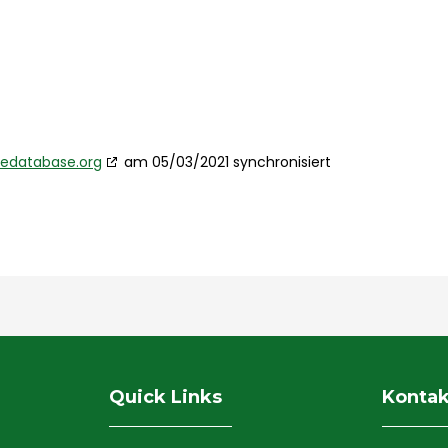
iedatabase.org
am 05/03/2021 synchronisiert
Quick Links
Kontak