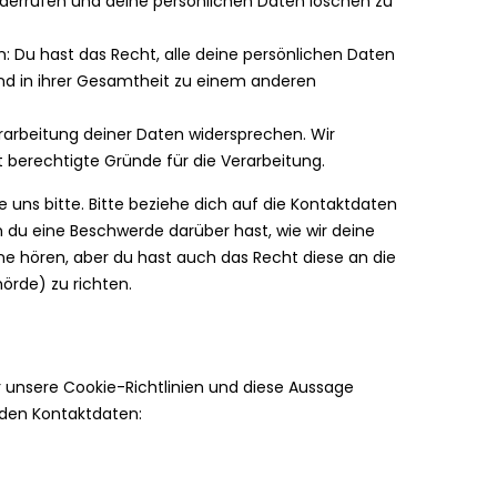
iderrufen und deine persönlichen Daten löschen zu
: Du hast das Recht, alle deine persönlichen Daten
nd in ihrer Gesamtheit zu einem anderen
rarbeitung deiner Daten widersprechen. Wir
 berechtigte Gründe für die Verarbeitung.
uns bitte. Bitte beziehe dich auf die Kontaktdaten
 du eine Beschwerde darüber hast, wie wir deine
ne hören, aber du hast auch das Recht diese an die
rde) zu richten.
unsere Cookie-Richtlinien und diese Aussage
enden Kontaktdaten: