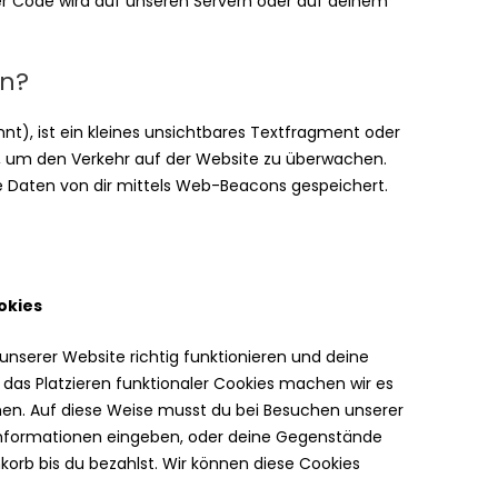
ser Code wird auf unseren Servern oder auf deinem
on?
t), ist ein kleines unsichtbares Textfragment oder
rd, um den Verkehr auf der Website zu überwachen.
 Daten von dir mittels Web-Beacons gespeichert.
okies
e unserer Website richtig funktionieren und deine
 das Platzieren funktionaler Cookies machen wir es
hen. Auf diese Weise musst du bei Besuchen unserer
 Informationen eingeben, oder deine Gegenstände
korb bis du bezahlst. Wir können diese Cookies