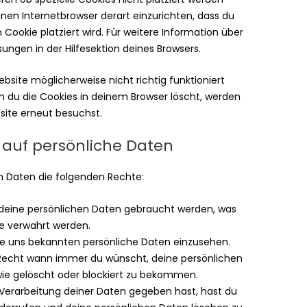
einen Internetbrowser derart einzurichten, dass du
 Cookie platziert wird. Für weitere Information über
ungen in der Hilfesektion deines Browsers.
bsite möglicherweise nicht richtig funktioniert
nn du die Cookies in deinem Browser löscht, werden
site erneut besuchst.
g auf persönliche Daten
n Daten die folgenden Rechte:
 deine persönlichen Daten gebraucht werden, was
se verwahrt werden.
ine uns bekannten persönliche Daten einzusehen.
 Recht wann immer du wünscht, deine persönlichen
wie gelöscht oder blockiert zu bekommen.
 Verarbeitung deiner Daten gegeben hast, hast du