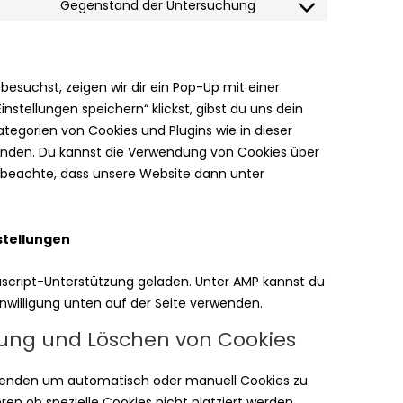
Gegenstand der Untersuchung
esuchst, zeigen wir dir ein Pop-Up mit einer
instellungen speichern“ klickst, gibst du uns dein
Kategorien von Cookies und Plugins wie in dieser
enden. Du kannst die Verwendung von Cookies über
e beachte, dass unsere Website dann unter
stellungen
ascript-Unterstützung geladen. Unter AMP kannst du
nwilligung unten auf der Seite verwenden.
erung und Löschen von Cookies
wenden um automatisch oder manuell Cookies zu
ren ob spezielle Cookies nicht platziert werden