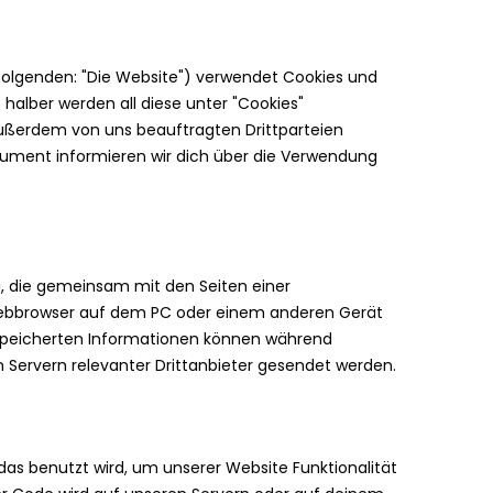
olgenden: "Die Website") verwendet Cookies und
 halber werden all diese unter "Cookies"
ßerdem von uns beauftragten Drittparteien
ument informieren wir dich über die Verwendung
ei, die gemeinsam mit den Seiten einer
ebbrowser auf dem PC oder einem anderen Gerät
espeicherten Informationen können während
 Servern relevanter Drittanbieter gesendet werden.
 das benutzt wird, um unserer Website Funktionalität